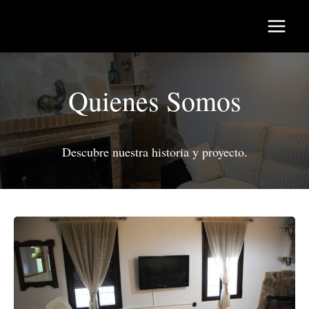
Saltar
al
contenido
Quienes Somos
Descubre nuestra historia y proyecto.